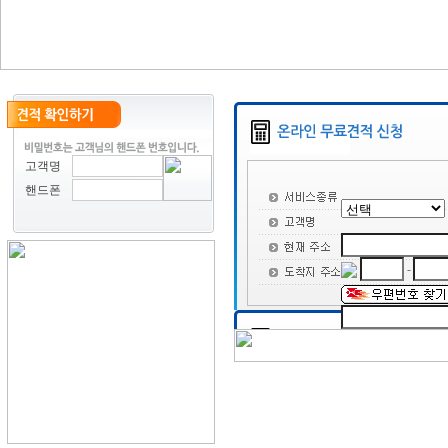
고객명
핸드폰
-